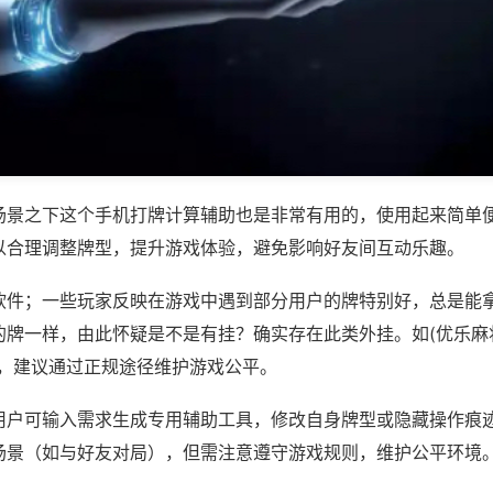
场景之下这个手机打牌计算辅助也是非常有用的，使用起来简单
以合理调整牌型，提升游戏体验，避免影响好友间互动乐趣。
软件；一些玩家反映在游戏中遇到部分用户的牌特别好，总是能
牌一样，由此怀疑是不是有挂？确实存在此类外挂。如(优乐麻将
等，建议通过正规途径维护游戏公平。
用户可输入需求生成专用辅助工具，修改自身牌型或隐藏操作痕迹
场景（如与好友对局），但需注意遵守游戏规则，维护公平环境