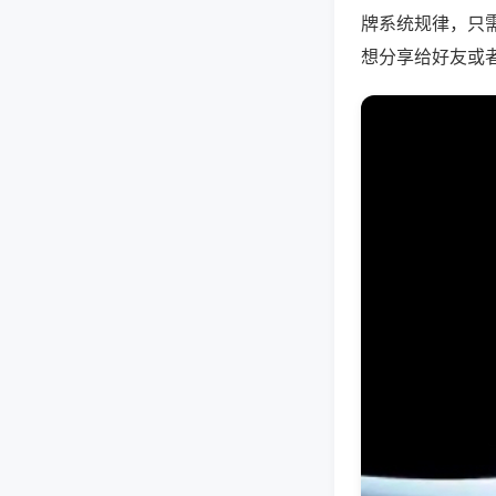
牌系统规律，只
想分享给好友或