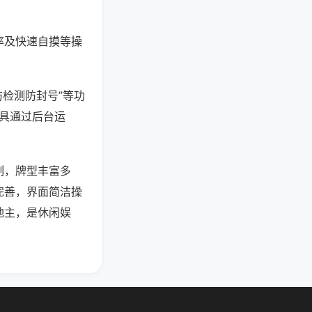
率及快速自摸等操
防检测防封号”等功
工具通过后台运
制，牌型丰富多
完善，界面简洁操
地主，是休闲娱