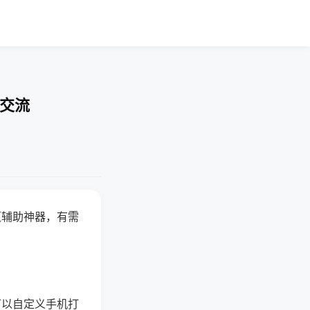
率交流
赢辅助神器，有需
可以自定义手机打