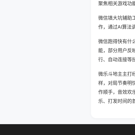
聚焦相关游戏功
微信填大坑辅助
作，通过AI算法
微信跑得快有什么
能，部分用户反映
行、自动连接等技
微乐斗地主主打
样，对局节奏明
作顺手，音效欢
乐、打发时间的