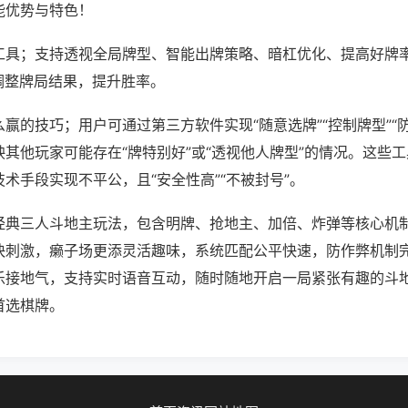
能优势与特色！
工具；支持透视全局牌型、智能出牌策略、暗杠优化、提高好牌
调整牌局结果，提升胜率。
赢的技巧；用户可通过第三方软件实现“随意选牌”“控制牌型”“
其他玩家可能存在“牌特别好”或“透视他人牌型”的情况。这些
术手段实现不平公，且“安全性高”“不被封号”。
经典三人斗地主玩法，包含明牌、抢地主、加倍、炸弹等核心机
快刺激，癞子场更添灵活趣味，系统匹配公平快速，防作弊机制
乐接地气，支持实时语音互动，随时随地开启一局紧张有趣的斗
首选棋牌。