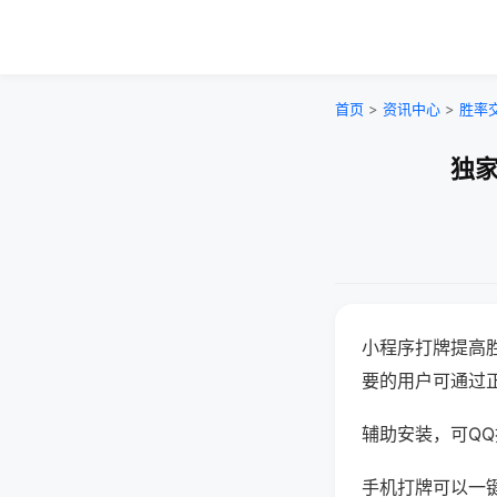
首页
>
资讯中心
>
胜率
独家
小程序打牌提高
要的用户可通过
辅助安装，可QQ搜
手机打牌可以一