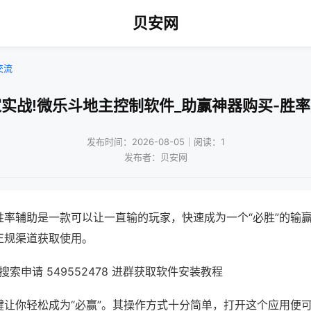
贝安网
交流
实战!微乐斗地主控制软件_助赢神器购买-胜
发布时间：2026-08-05｜阅读：1
发布者：贝安网
胜率辅助是一款可以让一直输的玩家，快速成为一个“必胜”的输
正规渠道获取使用。
索申请 549552478 进群获取软件安装教程
键让你轻松成为“必赢”。其操作方式十分简单，打开这个应用便