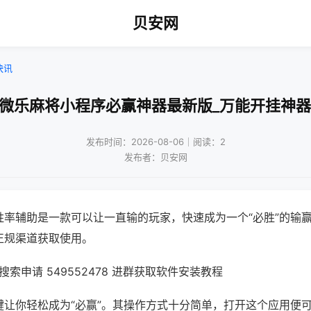
贝安网
快讯
!微乐麻将小程序必赢神器最新版_万能开挂神器
发布时间：2026-08-06｜阅读：2
发布者：贝安网
胜率辅助是一款可以让一直输的玩家，快速成为一个“必胜”的输
正规渠道获取使用。
索申请 549552478 进群获取软件安装教程
键让你轻松成为“必赢”。其操作方式十分简单，打开这个应用便