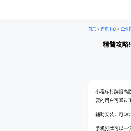
首页
>
资讯中心
>
企业
精髓攻略
小程序打牌提高
要的用户可通过
辅助安装，可QQ搜
手机打牌可以一