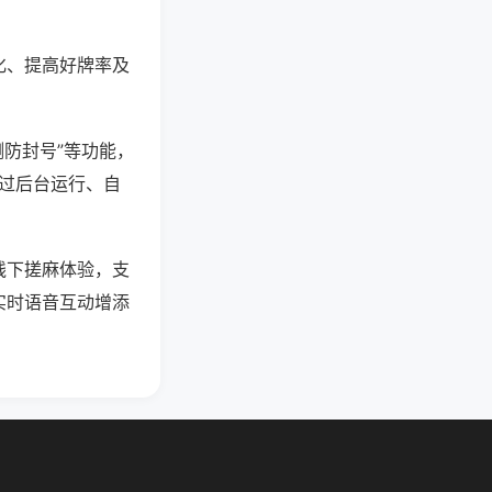
化、提高好牌率及
测防封号”等功能，
通过后台运行、自
线下搓麻体验，支
实时语音互动增添