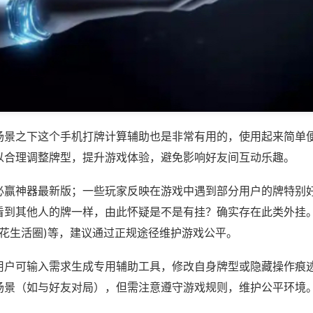
场景之下这个手机打牌计算辅助也是非常有用的，使用起来简单
以合理调整牌型，提升游戏体验，避免影响好友间互动乐趣。
必赢神器最新版；一些玩家反映在游戏中遇到部分用户的牌特别
看到其他人的牌一样，由此怀疑是不是有挂？确实存在此类外挂。
花花生活圈)等，建议通过正规途径维护游戏公平。
用户可输入需求生成专用辅助工具，修改自身牌型或隐藏操作痕迹
场景（如与好友对局），但需注意遵守游戏规则，维护公平环境