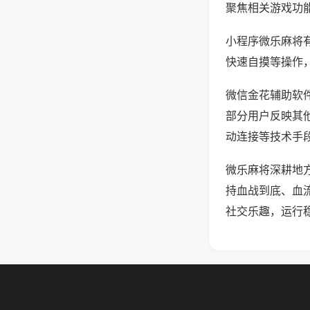
聚焦相关游戏功
小程序微乐麻将
快速自摸等操作
微信金花辅助软件
部分用户反映其他
动连接等技术手段
微乐麻将深耕地
持血战到底、血
社交乐趣，运行