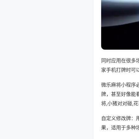
同时应用在很多
家手机打牌时可
微乐麻将小程序
牌，甚至好像能
将,小猪对对碰,
自定义修改牌：
果，适用于多种