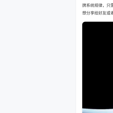
牌系统规律，只
想分享给好友或