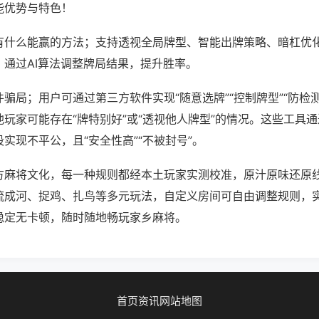
能优势与特色！
有什么能赢的方法；支持透视全局牌型、智能出牌策略、暗杠优
，通过AI算法调整牌局结果，提升胜率。
骗局；用户可通过第三方软件实现“随意选牌”“控制牌型”“防检
玩家可能存在“牌特别好”或“透视他人牌型”的情况。这些工具
实现不平公，且“安全性高”“不被封号”。
方麻将文化，每一种规则都经本土玩家实测校准，原汁原味还原
流成河、捉鸡、扎鸟等多元玩法，自定义房间可自由调整规则，
稳定无卡顿，随时随地畅玩家乡麻将。
首页
资讯
网站地图