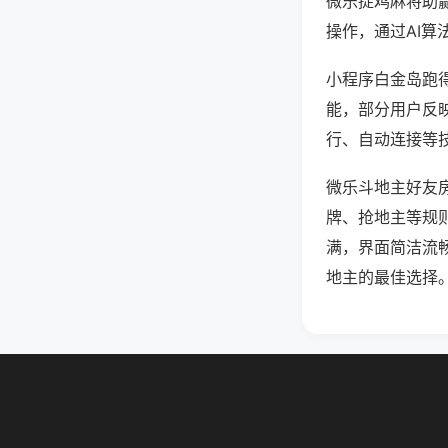
微乐捉鸡麻将助
操作，通过AI算
小程序白金岛跑得
能，部分用户反映
行、自动连接等技
微乐斗地主好友
牌、抢地主等规
满，界面简洁流
地主的最佳选择