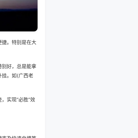
便捷。特别是在大
特别好，总是能拿
挂。如(广西老
，实现“必胜”效
。