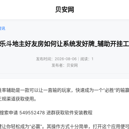
贝安网
资讯
微乐斗地主好友房如何让系统发好牌_辅助开挂工
发布时间：2026-08-06｜阅读：1
发布者：贝安网
胜率辅助是一款可以让一直输的玩家，快速成为一个“必胜”的输
正规渠道获取使用。
索申请 549552478 进群获取软件安装教程
键让你轻松成为“必赢”。其操作方式十分简单，打开这个应用便