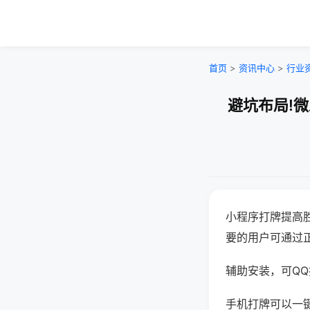
首页
>
资讯中心
>
行业
避坑布局!
小程序打牌提高
要的用户可通过
辅助安装，可QQ搜
手机打牌可以一