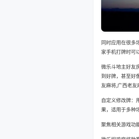
同时应用在很多
家手机打牌时可
微乐斗地主好友
到好牌，甚至好
友麻将,广西老友
自定义修改牌：
果，适用于多种
聚焦相关游戏功