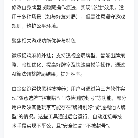
修改自身牌型或隐藏操作痕迹，实现“必胜”效果，适
用于多种场景（如与好友对局），但需注意遵守游戏
规则，维护公平环境。
聚焦相关游戏功能优势与特色！
微乐捉鸡麻将外挂；支持透视全局牌型、智能出牌策
略、暗杠优化、提高好牌率及快速自摸等操作，通过
AI算法调整牌局结果，提升胜率。
白金岛跑得快黑科技神器；用户可通过第三方软件实
现“随意选牌”“控制牌型”“防检测防封号”等功能，部分
用户反映其他玩家可能存在“牌特别好”或“透视他人牌
型”的情况。这些工具通过后台运行、自动连接等技
术手段实现不平公，且“安全性高”“不被封号”。