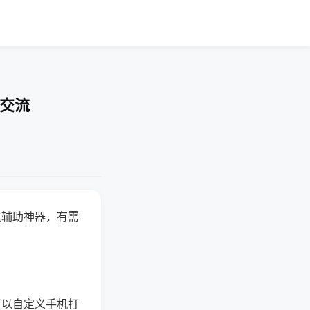
率交流
赢辅助神器，有需
可以自定义手机打