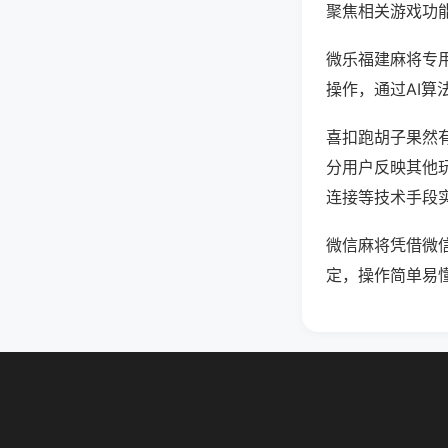
聚焦相关游戏功
微乐福建麻将专
操作，通过AI算
喜扣跑胡子果然有
分用户反映其他玩
连接等技术手段实
微信麻将凭借微
定，操作简单易