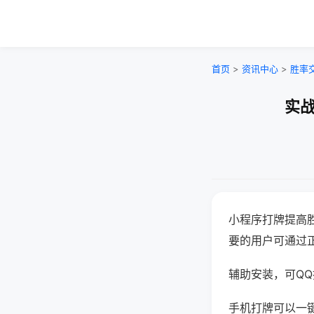
首页
>
资讯中心
>
胜率
实战
小程序打牌提高
要的用户可通过
辅助安装，可QQ搜
手机打牌可以一