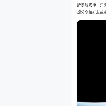
牌系统规律，只
想分享给好友或