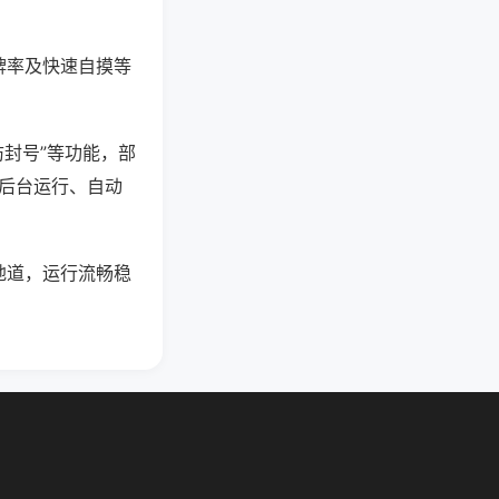
牌率及快速自摸等
防封号”等功能，部
过后台运行、自动
地道，运行流畅稳