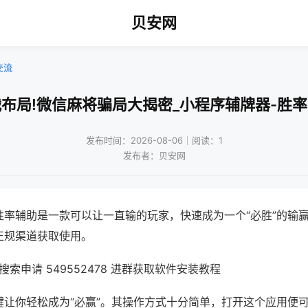
贝安网
交流
布局!微信麻将骗局大揭密_小程序辅牌器-胜
发布时间：2026-08-06｜阅读：1
发布者：贝安网
胜率辅助是一款可以让一直输的玩家，快速成为一个“必胜”的输
正规渠道获取使用。
索申请 549552478 进群获取软件安装教程
键让你轻松成为“必赢”。其操作方式十分简单，打开这个应用便