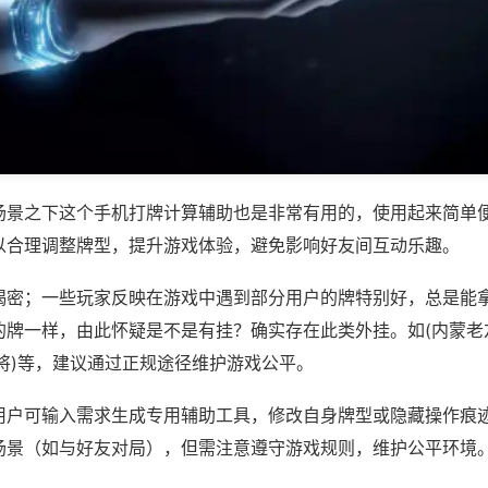
场景之下这个手机打牌计算辅助也是非常有用的，使用起来简单
以合理调整牌型，提升游戏体验，避免影响好友间互动乐趣。
揭密；一些玩家反映在游戏中遇到部分用户的牌特别好，总是能
的牌一样，由此怀疑是不是有挂？确实存在此类外挂。如(内蒙老
将)等，建议通过正规途径维护游戏公平。
用户可输入需求生成专用辅助工具，修改自身牌型或隐藏操作痕迹
场景（如与好友对局），但需注意遵守游戏规则，维护公平环境