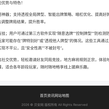
能优势与特色！
用神器；支持透视全局牌型、智能出牌策略、暗杠优化、提高好
法调整牌局结果，提升胜率。
挂；用户可通过第三方软件实现“随意选牌”“控制牌型”“防检测
家可能存在“牌特别好”或“透视他人牌型”的情况。这些工具通
现不平公，且“安全性高”“不被封号”。
信社交优势，轻松邀请好友同局竞技，地方麻将规则正宗，体验
懂，适合各年龄段玩家，随时随地畅享线上搓麻乐趣。
首页
资讯
网站地图
2026 © 贝安网 版权所有 All Rights Reserved