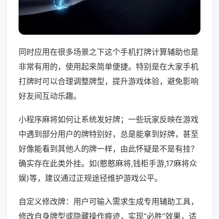
同时应用在很多场景之下这个手机打牌计算辅助也是
非常有用的，使用起来简单便捷。特别是在大家手机
打牌时可以合理调整牌型，提升游戏体验，避免影响
好友间互动乐趣。
小程序麻将如何让系统发好牌；一些玩家反映在游戏
中遇到部分用户的牌特别好，总是能拿到好牌，甚至
好像能看到其他人的牌一样，由此怀疑是不是有挂？
确实存在此类外挂。如(憨憨麻将,钱柜手游,17麻将众
娱)等，建议通过正规途径维护游戏公平。
自定义修改牌：用户可输入需求生成专用辅助工具，
修改自身牌型或隐藏操作痕迹，实现“必胜”效果，适