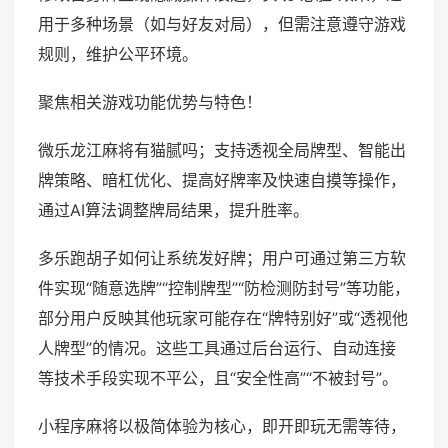
用于多种场景（如与好友对局），但需注意遵守游戏
规则，维护公平环境。
聚焦相关游戏功能优势与特色！
微乐龙江麻将有猫腻吗；支持透视全局牌型、智能出
牌策略、暗杠优化、提高好牌率及快速自摸等操作，
通过AI算法调整牌局结果，提升胜率。
多乐跑胡子如何让系统发好牌；用户可通过第三方软
件实现“随意选牌”“控制牌型”“防检测防封号”等功能，
部分用户反映其他玩家可能存在“牌特别好”或“透视他
人牌型”的情况。这些工具通过后台运行、自动连接
等技术手段实现不平公，且“安全性高”“不被封号”。
小程序麻将以极简体验为核心，即开即玩无需等待，