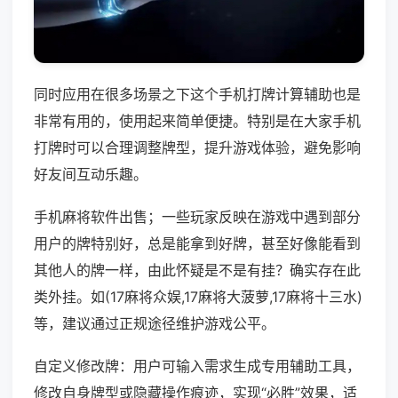
同时应用在很多场景之下这个手机打牌计算辅助也是
非常有用的，使用起来简单便捷。特别是在大家手机
打牌时可以合理调整牌型，提升游戏体验，避免影响
好友间互动乐趣。
手机麻将软件出售；一些玩家反映在游戏中遇到部分
用户的牌特别好，总是能拿到好牌，甚至好像能看到
其他人的牌一样，由此怀疑是不是有挂？确实存在此
类外挂。如(17麻将众娱,17麻将大菠萝,17麻将十三水)
等，建议通过正规途径维护游戏公平。
自定义修改牌：用户可输入需求生成专用辅助工具，
修改自身牌型或隐藏操作痕迹，实现“必胜”效果，适