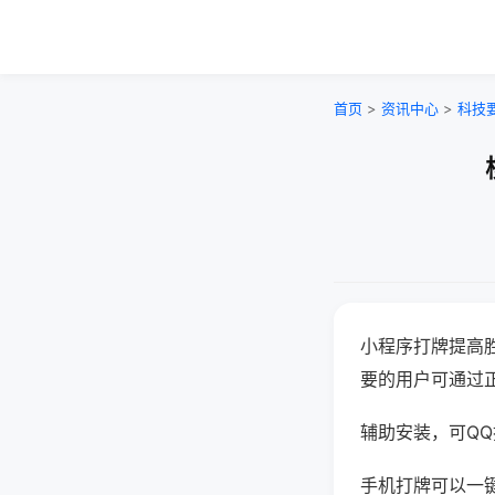
首页
>
资讯中心
>
科技
小程序打牌提高
要的用户可通过
辅助安装，可QQ搜
手机打牌可以一