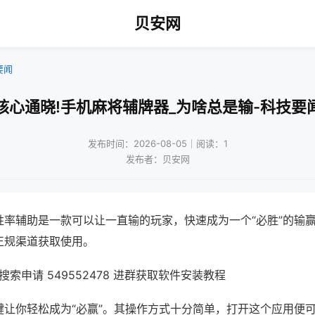
贝安网
要闻
核心通晓!手机麻将辅牌器_为啥总是输-科技要
发布时间：2026-08-05｜阅读：1
发布者：贝安网
胜率辅助是一款可以让一直输的玩家，快速成为一个“必胜”的输
正规渠道获取使用。
索申请 549552478 进群获取软件安装教程
键让你轻松成为“必赢”。其操作方式十分简单，打开这个应用便