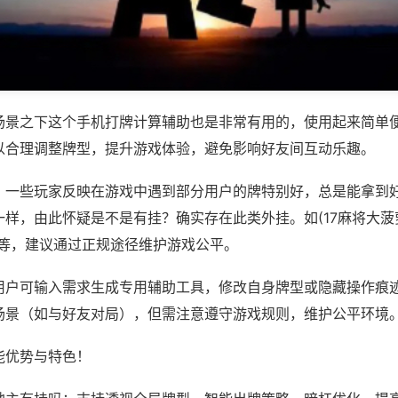
场景之下这个手机打牌计算辅助也是非常有用的，使用起来简单
以合理调整牌型，提升游戏体验，避免影响好友间互动乐趣。
；一些玩家反映在游戏中遇到部分用户的牌特别好，总是能拿到
样，由此怀疑是不是有挂？确实存在此类外挂。如(17麻将大菠萝,
)等，建议通过正规途径维护游戏公平。
用户可输入需求生成专用辅助工具，修改自身牌型或隐藏操作痕迹
场景（如与好友对局），但需注意遵守游戏规则，维护公平环境
能优势与特色！