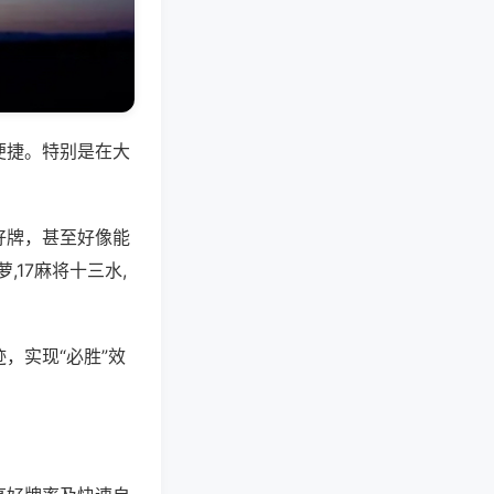
便捷。特别是在大
好牌，甚至好像能
17麻将十三水,
，实现“必胜”效
。