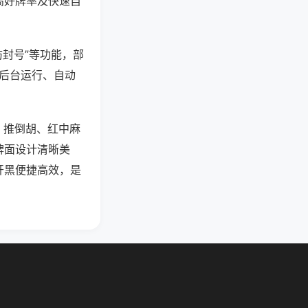
高好牌率及快速自
防封号”等功能，部
过后台运行、自动
、推倒胡、红中麻
牌面设计清晰美
开黑便捷高效，是