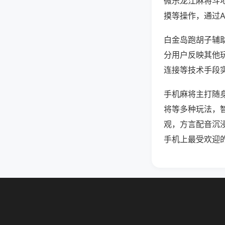
微乐龙江麻将斗
摸等操作，通过
白金岛跑胡子辅助
分用户反映其他玩
连接等技术手段实
手机麻将主打随
将等多种玩法，
观，方言配音沉
手机上最受欢迎