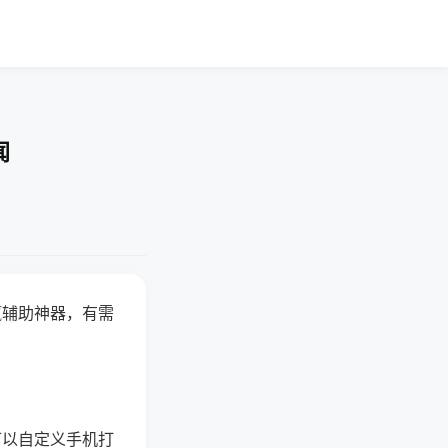
闻
赢辅助神器，有需
可以自定义手机打