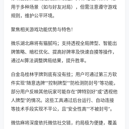
用于多种场景（如与好友对局），但需注意遵守游戏
规则，维护公平环境。
聚焦相关游戏功能优势与特色！
微乐湖北麻将有猫腻吗；支持透视全局牌型、智能出
牌策略、暗杠优化、提高好牌率及快速自摸等操作，
通过AI算法调整牌局结果，提升胜率。
白金岛桂林字牌到底有没有挂；用户可通过第三方软
件实现“随意选牌”“控制牌型”“防检测防封号”等功能，
部分用户反映其他玩家可能存在“牌特别好”或“透视他
人牌型”的情况。这些工具通过后台运行、自动连接
等技术手段实现不平公，且“安全性高”“不被封号”。
微信麻将深度依托微信社交链，约局极为便捷，覆盖