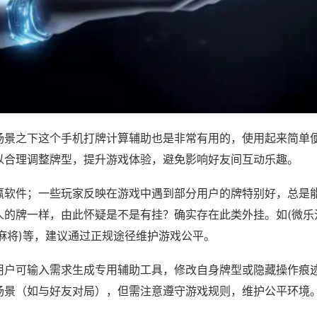
场景之下这个手机打牌计算辅助也是非常有用的，使用起来简单
以合理调整牌型，提升游戏体验，避免影响好友间互动乐趣。
赢软件；一些玩家反映在游戏中遇到部分用户的牌特别好，总是
人的牌一样，由此怀疑是不是有挂？确实存在此类外挂。如(微乐
麻将)等，建议通过正规途径维护游戏公平。
用户可输入需求生成专用辅助工具，修改自身牌型或隐藏操作痕迹
场景（如与好友对局），但需注意遵守游戏规则，维护公平环境