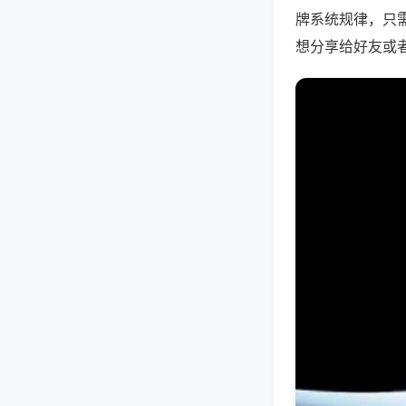
牌系统规律，只
想分享给好友或