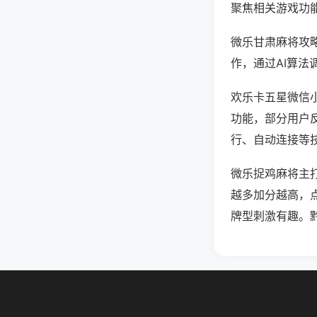
聚焦相关游戏功
微乐甘肃麻将攻
作，通过AI算法
欢乐卡五星微信小
功能，部分用户反
行、自动连接等技
微乐捉鸡麻将主
越多加分越高，
牌型刺激有趣。