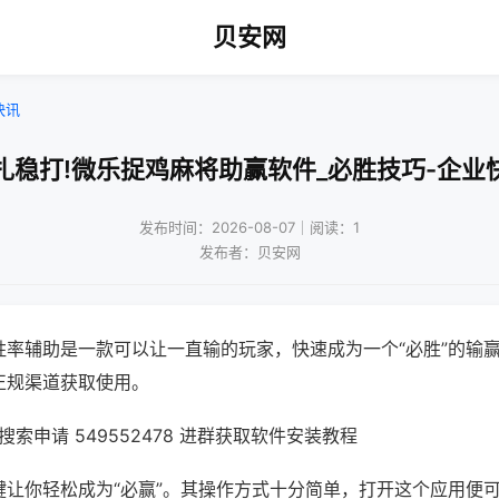
贝安网
快讯
扎稳打!微乐捉鸡麻将助赢软件_必胜技巧-企业
发布时间：2026-08-07｜阅读：1
发布者：贝安网
胜率辅助是一款可以让一直输的玩家，快速成为一个“必胜”的输
正规渠道获取使用。
索申请 549552478 进群获取软件安装教程
键让你轻松成为“必赢”。其操作方式十分简单，打开这个应用便