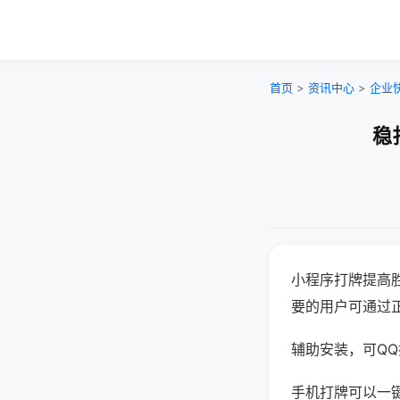
首页
>
资讯中心
>
企业
稳
小程序打牌提高
要的用户可通过
辅助安装，可QQ搜
手机打牌可以一