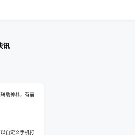
快讯
赢辅助神器，有需
可以自定义手机打