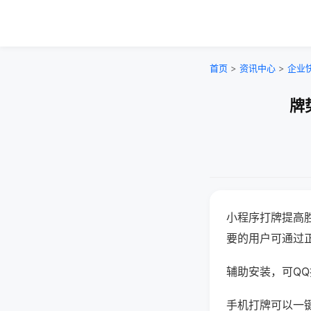
首页
>
资讯中心
>
企业
牌
小程序打牌提高
要的用户可通过
辅助安装，可QQ搜
手机打牌可以一