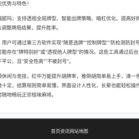
能优势与特色！
猫腻吗；支持透视全局牌型、智能出牌策略、暗杠优化、提高好
法调整牌局结果，提升胜率。
用户可通过第三方软件实现“随意选牌”“控制牌型”“防检测防封
能存在“牌特别好”或“透视他人牌型”的情况。这些工具通过后
平公，且“安全性高”“不被封号”。
顾休闲与竞技，红中万能提升胡牌率，推倒胡简单易上手，清一
激十足，结算规则简单易懂，界面设计人性化，长辈也能轻松操
时随地畅玩正宗桂味麻将。
首页
资讯
网站地图