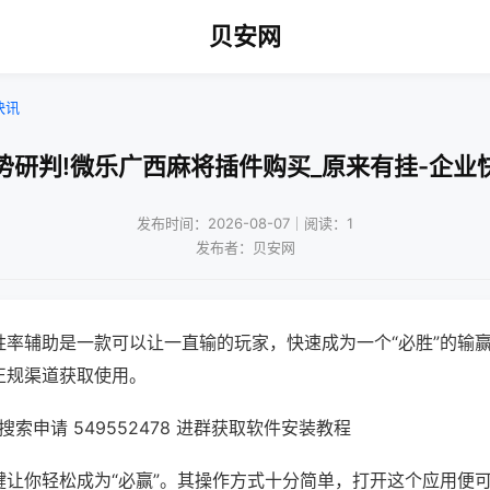
贝安网
快讯
势研判!微乐广西麻将插件购买_原来有挂-企业
发布时间：2026-08-07｜阅读：1
发布者：贝安网
胜率辅助是一款可以让一直输的玩家，快速成为一个“必胜”的输
正规渠道获取使用。
索申请 549552478 进群获取软件安装教程
键让你轻松成为“必赢”。其操作方式十分简单，打开这个应用便