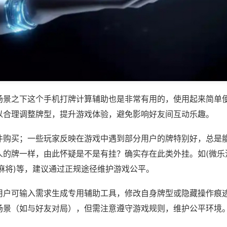
场景之下这个手机打牌计算辅助也是非常有用的，使用起来简单
以合理调整牌型，提升游戏体验，避免影响好友间互动乐趣。
件购买；一些玩家反映在游戏中遇到部分用户的牌特别好，总是
人的牌一样，由此怀疑是不是有挂？确实存在此类外挂。如(微乐
麻将)等，建议通过正规途径维护游戏公平。
用户可输入需求生成专用辅助工具，修改自身牌型或隐藏操作痕迹
场景（如与好友对局），但需注意遵守游戏规则，维护公平环境