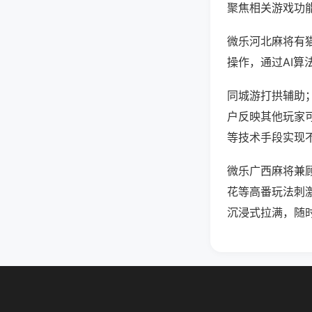
聚焦相关游戏功
微乐河北麻将有
操作，通过AI算
同城游打拱辅助；
户反映其他玩家可
等技术手段实现不
微乐广西麻将兼
花等高番玩法刺
沉浸式拉满，随