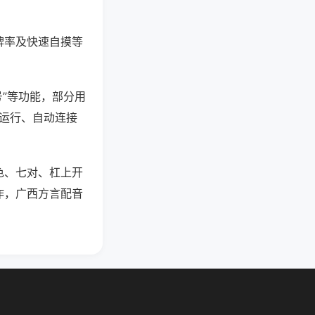
牌率及快速自摸等
号”等功能，部分用
台运行、自动连接
色、七对、杠上开
作，广西方言配音