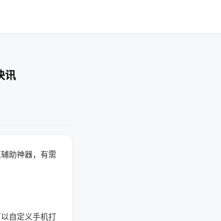
快讯
赢辅助神器，有需
可以自定义手机打