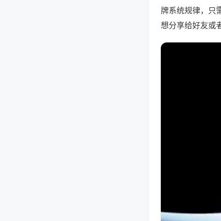
牌系统规律，只
想分享给好友或