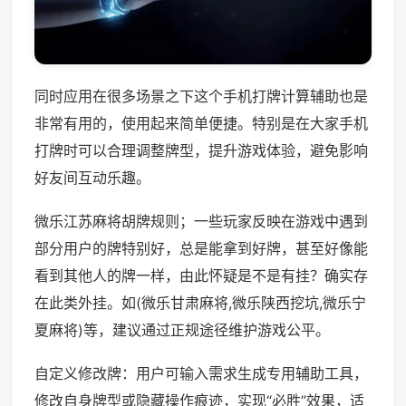
同时应用在很多场景之下这个手机打牌计算辅助也是
非常有用的，使用起来简单便捷。特别是在大家手机
打牌时可以合理调整牌型，提升游戏体验，避免影响
好友间互动乐趣。
微乐江苏麻将胡牌规则；一些玩家反映在游戏中遇到
部分用户的牌特别好，总是能拿到好牌，甚至好像能
看到其他人的牌一样，由此怀疑是不是有挂？确实存
在此类外挂。如(微乐甘肃麻将,微乐陕西挖坑,微乐宁
夏麻将)等，建议通过正规途径维护游戏公平。
自定义修改牌：用户可输入需求生成专用辅助工具，
修改自身牌型或隐藏操作痕迹，实现“必胜”效果，适