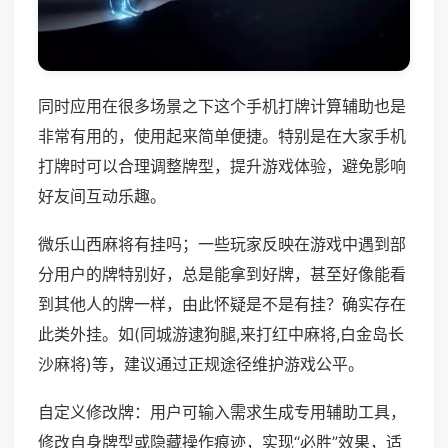
同时应用在很多场景之下这个手机打牌计算辅助也是
非常有用的，使用起来简单便捷。特别是在大家手机
打牌时可以合理调整牌型，提升游戏体验，避免影响
好友间互动乐趣。
微乐山西麻将有挂吗；一些玩家反映在游戏中遇到部
分用户的牌特别好，总是能拿到好牌，甚至好像能看
到其他人的牌一样，由此怀疑是不是有挂？确实存在
此类外挂。如(同城游逮狗腿,来打红中麻将,白金岛长
沙麻将)等，建议通过正规途径维护游戏公平。
自定义修改牌：用户可输入需求生成专用辅助工具，
修改自身牌型或隐藏操作痕迹，实现“必胜”效果，适