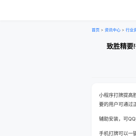
首页
>
资讯中心
>
行业
致胜精要
小程序打牌提高
要的用户可通过
辅助安装，可QQ搜
手机打牌可以一