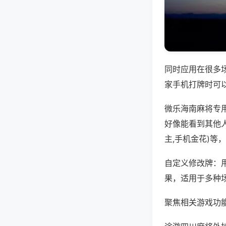
同时应用在很多
家手机打牌时可
微乐海南麻将专
好像能看到其他
主,手机金花)等
自定义修改牌：
果，适用于多种
聚焦相关游戏功