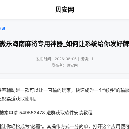
贝安网
资讯
!微乐海南麻将专用神器_如何让系统给你发好牌
发布时间：2026-08-06｜阅读：1
发布者：贝安网
胜率辅助是一款可以让一直输的玩家，快速成为一个“必胜”的输
正规渠道获取使用。
索申请 549552478 进群获取软件安装教程
键让你轻松成为“必赢”。其操作方式十分简单，打开这个应用便