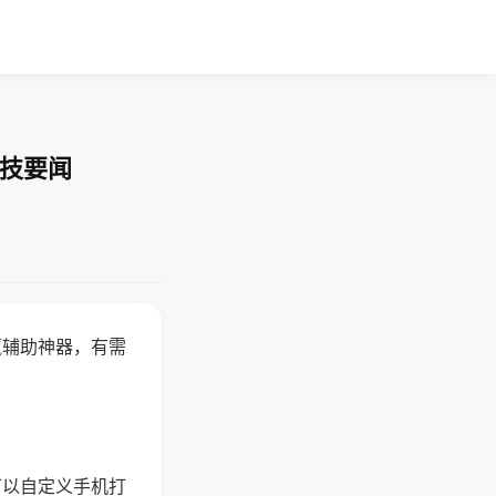
科技要闻
赢辅助神器，有需
可以自定义手机打