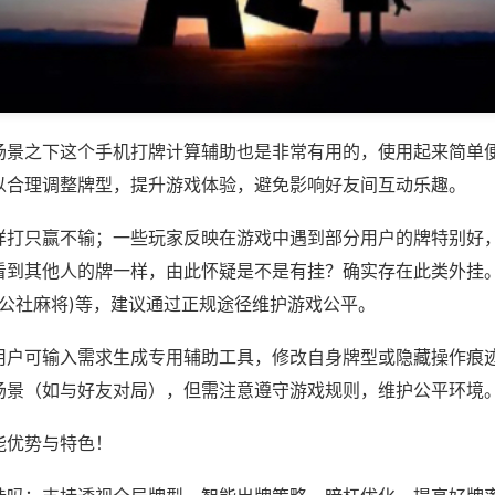
场景之下这个手机打牌计算辅助也是非常有用的，使用起来简单
以合理调整牌型，提升游戏体验，避免影响好友间互动乐趣。
样打只赢不输；一些玩家反映在游戏中遇到部分用户的牌特别好
看到其他人的牌一样，由此怀疑是不是有挂？确实存在此类外挂。
,公社麻将)等，建议通过正规途径维护游戏公平。
用户可输入需求生成专用辅助工具，修改自身牌型或隐藏操作痕迹
场景（如与好友对局），但需注意遵守游戏规则，维护公平环境
能优势与特色！