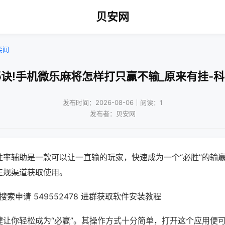
贝安网
要闻
诀!手机微乐麻将怎样打只赢不输_原来有挂-
发布时间：2026-08-06｜阅读：1
发布者：贝安网
胜率辅助是一款可以让一直输的玩家，快速成为一个“必胜”的输
正规渠道获取使用。
索申请 549552478 进群获取软件安装教程
键让你轻松成为“必赢”。其操作方式十分简单，打开这个应用便