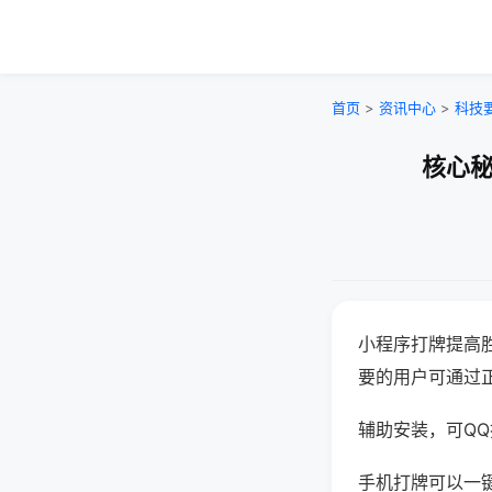
首页
>
资讯中心
>
科技
核心秘
小程序打牌提高
要的用户可通过
辅助安装，可QQ搜
手机打牌可以一