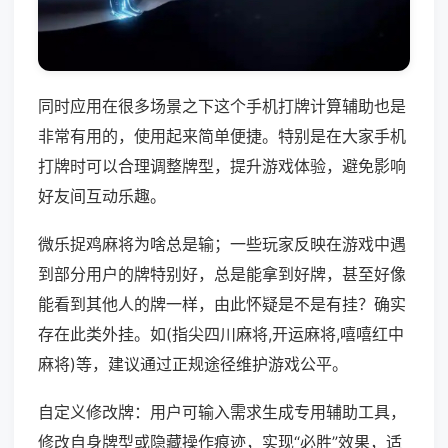
同时应用在很多场景之下这个手机打牌计算辅助也是
非常有用的，使用起来简单便捷。特别是在大家手机
打牌时可以合理调整牌型，提升游戏体验，避免影响
好友间互动乐趣。
微乐捉鸡麻将为啥总是输；一些玩家反映在游戏中遇
到部分用户的牌特别好，总是能拿到好牌，甚至好像
能看到其他人的牌一样，由此怀疑是不是有挂？确实
存在此类外挂。如(指尖四川麻将,开运麻将,嘻嘻红中
麻将)等，建议通过正规途径维护游戏公平。
自定义修改牌：用户可输入需求生成专用辅助工具，
修改自身牌型或隐藏操作痕迹，实现“必胜”效果，适