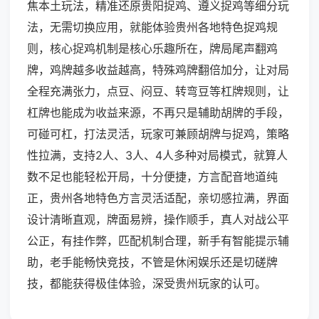
焦本土玩法，精准还原贵阳捉鸡、遵义捉鸡等细分玩
法，无需切换应用，就能体验贵州各地特色捉鸡规
则，核心捉鸡机制是核心乐趣所在，牌局尾声翻鸡
牌，鸡牌越多收益越高，特殊鸡牌翻倍加分，让对局
全程充满张力，点豆、闷豆、转弯豆等杠牌规则，让
杠牌也能成为收益来源，不再只是辅助胡牌的手段，
可碰可杠，打法灵活，玩家可兼顾胡牌与捉鸡，策略
性拉满，支持2人、3人、4人多种对局模式，就算人
数不足也能轻松开局，十分便捷，方言配音地道纯
正，贵州各地特色方言灵活适配，亲切感拉满，界面
设计清晰直观，牌面易辨，操作顺手，真人对战公平
公正，有挂作弊，匹配机制合理，新手有智能提示辅
助，老手能畅快竞技，不管是休闲娱乐还是切磋牌
技，都能获得极佳体验，深受贵州玩家的认可。