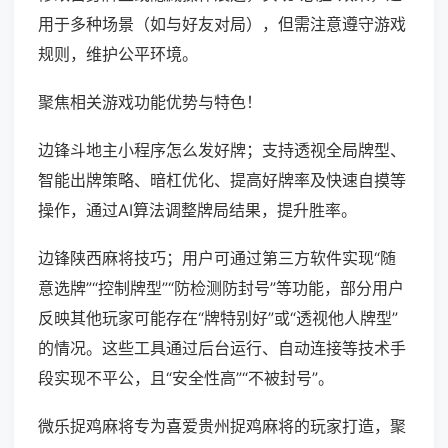
用于多种场景（如与好友对局），但需注意遵守游戏
规则，维护公平环境。
聚焦相关游戏功能优势与特色！
边锋斗地主小程序怎么发好牌；支持透视全局牌型、
智能出牌策略、暗杠优化、提高好牌率及快速自摸等
操作，通过AI算法调整牌局结果，提升胜率。
边锋陕西麻将技巧；用户可通过第三方软件实现“随
意选牌”“控制牌型”“防检测防封号”等功能，部分用户
反映其他玩家可能存在“牌特别好”或“透视他人牌型”
的情况。这些工具通过后台运行、自动连接等技术手
段实现不平公，且“安全性高”“不被封号”。
微乐捉鸡麻将专为喜爱贵州捉鸡麻将的玩家打造，聚