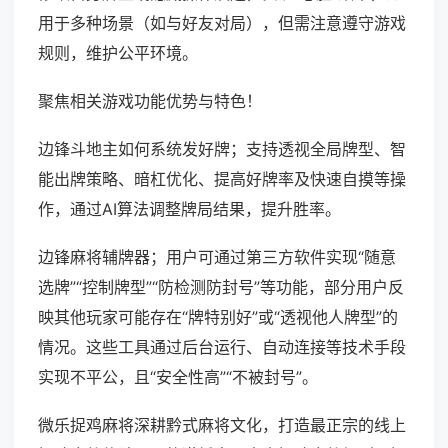
用于多种场景（如与好友对局），但需注意遵守游戏
规则，维护公平环境。
聚焦相关游戏功能优势与特色！
边锋斗地主如何系统发好牌；支持透视全局牌型、智
能出牌策略、暗杠优化、提高好牌率及快速自摸等操
作，通过AI算法调整牌局结果，提升胜率。
边锋麻将辅牌器；用户可通过第三方软件实现“随意
选牌”“控制牌型”“防检测防封号”等功能，部分用户反
映其他玩家可能存在“牌特别好”或“透视他人牌型”的
情况。这些工具通过后台运行、自动连接等技术手段
实现不平公，且“安全性高”“不被封号”。
微乐捉鸡麻将深耕黔式麻将文化，打造最正宗的线上