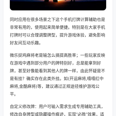
同时应用在很多场景之下这个手机打牌计算辅助也是
非常有用的，使用起来简单便捷。特别是在大家手机
打牌时可以合理调整牌型，提升游戏体验，避免影响
好友间互动乐趣。
微乐捉鸡麻将老是输怎么搞提高胜率；一些玩家反映
在游戏中遇到部分用户的牌特别好，总是能拿到好
牌，甚至好像能看到其他人的牌一样，由此怀疑是不
是有挂？确实存在此类外挂。如(开运麻将,嘻嘻红中
麻将,金酷麻将)等，建议通过正规途径维护游戏公
平。
自定义修改牌：用户可输入需求生成专用辅助工具，
修改自身牌型或隐藏操作痕迹，实现“必胜”效果，适