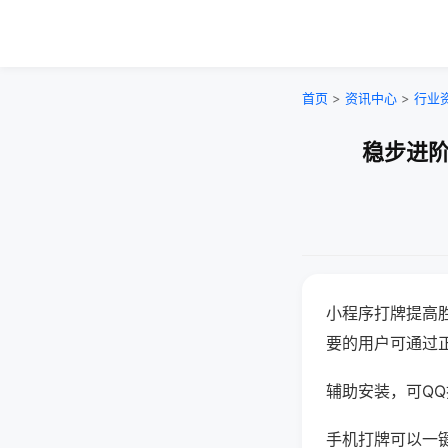
首页
>
资讯中心
>
行业
稳步进阶
小程序打牌提高
要的用户可通过
辅助安装，可QQ搜
手机打牌可以一