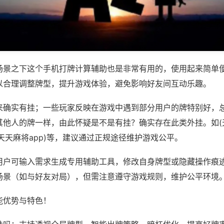
场景之下这个手机打牌计算辅助也是非常有用的，使用起来简单
以合理调整牌型，提升游戏体验，避免影响好友间互动乐趣。
来确实有挂；一些玩家反映在游戏中遇到部分用户的牌特别好，
其他人的牌一样，由此怀疑是不是有挂？确实存在此类外挂。如(
天天麻将app)等，建议通过正规途径维护游戏公平。
用户可输入需求生成专用辅助工具，修改自身牌型或隐藏操作痕迹
场景（如与好友对局），但需注意遵守游戏规则，维护公平环境
能优势与特色！