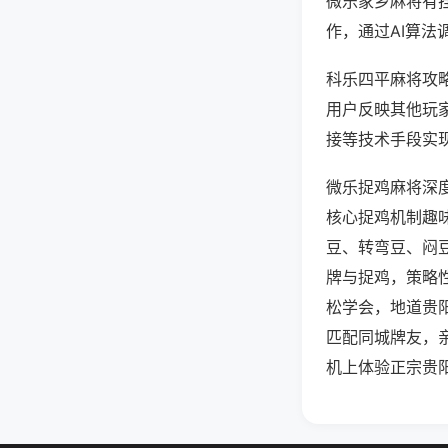
微乐家乡麻将有
作，通过AI算法
科乐四平麻将攻略
用户反映其他玩家
接等技术手段实现
微乐捉鸡麻将深
核心捉鸡机制趣
豆、转弯豆、闷
牌与捉鸡，策略
松学会，地道贵
匹配同城牌友，
机上体验正宗贵