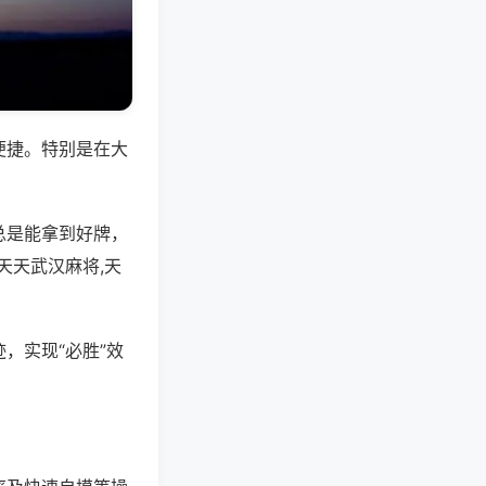
便捷。特别是在大
总是能拿到好牌，
天天武汉麻将,天
，实现“必胜”效
。