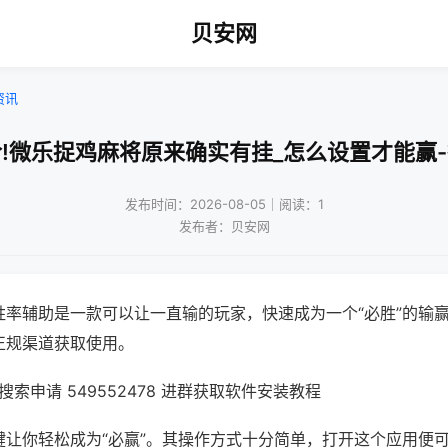
贝安网
资讯
!微乐捉鸡麻将原来确实有挂_怎么设置才能赢
发布时间：2026-08-05｜阅读：1
发布者：贝安网
胜率辅助是一款可以让一直输的玩家，快速成为一个“必胜”的输
正规渠道获取使用。
索申请 549552478 进群获取软件安装教程
键让你轻松成为“必赢”。其操作方式十分简单，打开这个应用便