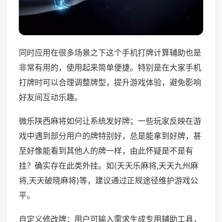
同时应用在很多场景之下这个手机打牌计算辅助也是
非常有用的，使用起来简单便捷。特别是在大家手机
打牌时可以合理调整牌型，提升游戏体验，避免影响
好友间互动乐趣。
微乐陕西麻将如何让系统发好牌；一些玩家反映在游
戏中遇到部分用户的牌特别好，总是能拿到好牌，甚
至好像能看到其他人的牌一样，由此怀疑是不是有
挂？确实存在此类外挂。如(天天乐麻将,天天九州麻
将,天天破晓麻将)等，建议通过正规途径维护游戏公
平。
自定义修改牌：用户可输入需求生成专用辅助工具，