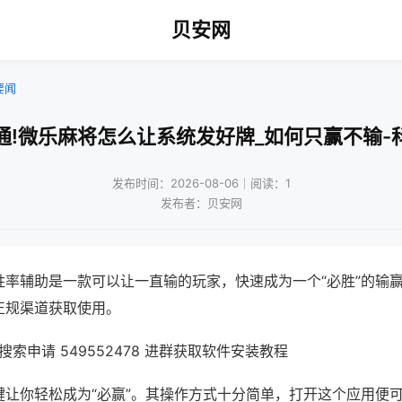
贝安网
要闻
通!微乐麻将怎么让系统发好牌_如何只赢不输-
发布时间：2026-08-06｜阅读：1
发布者：贝安网
胜率辅助是一款可以让一直输的玩家，快速成为一个“必胜”的输
正规渠道获取使用。
索申请 549552478 进群获取软件安装教程
键让你轻松成为“必赢”。其操作方式十分简单，打开这个应用便