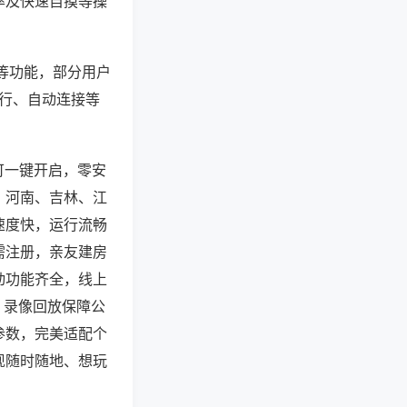
率及快速自摸等操
”等功能，部分用户
运行、自动连接等
可一键开启，零安
，河南、吉林、江
速度快，运行流畅
需注册，亲友建房
动功能齐全，线上
、录像回放保障公
参数，完美适配个
现随时随地、想玩