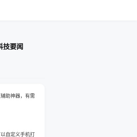
科技要闻
赢辅助神器，有需
可以自定义手机打