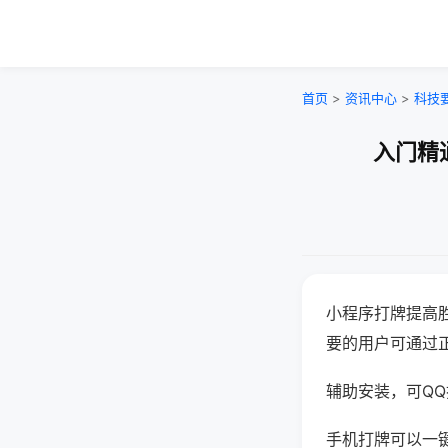
首页
>
资讯中心
>
科技
入门精
小程序打牌提高
要的用户可通过
辅助安装，可QQ搜
手机打牌可以一