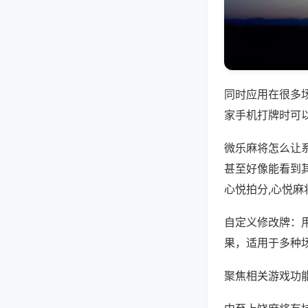
同时应用在很多
家手机打牌时可
微乐麻将怎么让
甚至好像能看到
心悦拍分,心悦麻
自定义修改牌：
果，适用于多种
聚焦相关游戏功