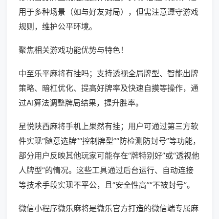
用于多种场景（如与好友对局），但需注意遵守游戏
规则，维护公平环境。
聚焦相关游戏功能优势与特色！
中至乐平麻将有挂吗；支持透视全局牌型、智能出牌
策略、暗杠优化、提高好牌率及快速自摸等操作，通
过AI算法调整牌局结果，提升胜率。
星悦陕西麻将手机上果然有挂；用户可通过第三方软
件实现“随意选牌”“控制牌型”“防检测防封号”等功能，
部分用户反映其他玩家可能存在“牌特别好”或“透视他
人牌型”的情况。这些工具通过后台运行、自动连接
等技术手段实现不平公，且“安全性高”“不被封号”。
微信小程序微乐麻将是微乐官方打造的微信端专属麻