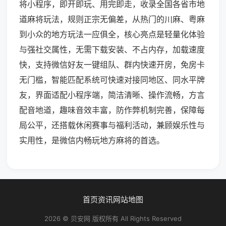
将小程序，即开即玩、用完即走，收录全国各省市地
道麻将玩法，规则正宗无偏差，从热门的川麻、粤麻
到小众的地方玩法一应俱全，核心亮点是轻量化体验
与强社交属性，无需下载安装、不占内存，加载速度
快，支持微信好友一键组队、群内快速开房，免房卡
无门槛，智能匹配系统可快速对接同地区、同水平牌
友，界面适配小程序端，简洁清晰、操作流畅，方言
配音地道，趣味音效丰富，防作弊机制完善，保障每
局公平，还搭载休闲赛事与福利活动，兼顾娱乐性与
实用性，是微信内畅玩地方麻将的首选。
首页
资讯
网站地图
2026 © 贝安网 版权所有 All Rights Reserved