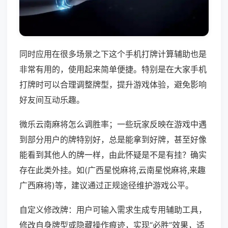
同时应用在很多场景之下这个手机打牌计算辅助也是
非常有用的，使用起来简单便捷。特别是在大家手机
打牌时可以合理调整牌型，提升游戏体验，避免影响
好友间互动乐趣。
微乐云南麻将怎么调胜率；一些玩家反映在游戏中遇
到部分用户的牌特别好，总是能拿到好牌，甚至好像
能看到其他人的牌一样，由此怀疑是不是有挂？确实
存在此类外挂。如(广西星悦麻将,云南星悦麻将,来趣
广西麻将)等，建议通过正规途径维护游戏公平。
自定义修改牌：用户可输入需求生成专用辅助工具，
修改自身牌型或隐藏操作痕迹，实现“必胜”效果，适