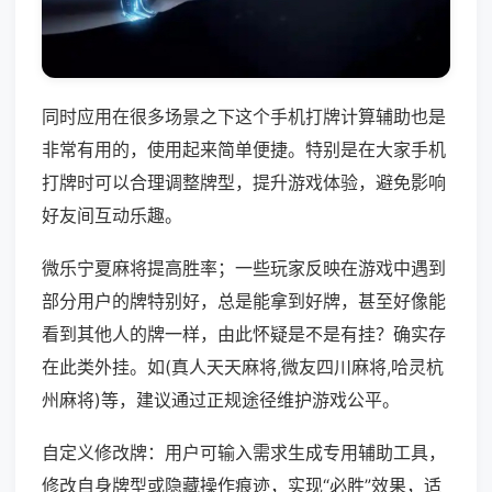
同时应用在很多场景之下这个手机打牌计算辅助也是
非常有用的，使用起来简单便捷。特别是在大家手机
打牌时可以合理调整牌型，提升游戏体验，避免影响
好友间互动乐趣。
微乐宁夏麻将提高胜率；一些玩家反映在游戏中遇到
部分用户的牌特别好，总是能拿到好牌，甚至好像能
看到其他人的牌一样，由此怀疑是不是有挂？确实存
在此类外挂。如(真人天天麻将,微友四川麻将,哈灵杭
州麻将)等，建议通过正规途径维护游戏公平。
自定义修改牌：用户可输入需求生成专用辅助工具，
修改自身牌型或隐藏操作痕迹，实现“必胜”效果，适