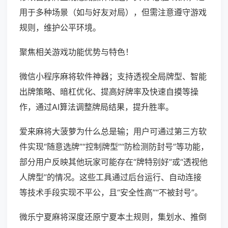
用于多种场景（如与好友对局），但需注意遵守游戏
规则，维护公平环境。
聚焦相关游戏功能优势与特色！
微信小程序麻将软件神器；支持透视全局牌型、智能
出牌策略、暗杠优化、提高好牌率及快速自摸等操
作，通过AI算法调整牌局结果，提升胜率。
爱来麻将大菠萝为什么总是输；用户可通过第三方软
件实现“随意选牌”“控制牌型”“防检测防封号”等功能，
部分用户反映其他玩家可能存在“牌特别好”或“透视他
人牌型”的情况。这些工具通过后台运行、自动连接
等技术手段实现不平公，且“安全性高”“不被封号”。
微乐宁夏麻将深度还原宁夏本土规则，集划水、推倒