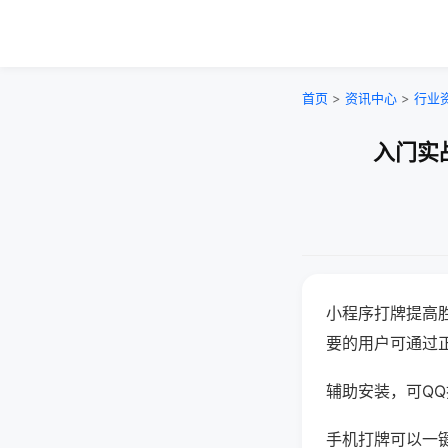
首页
>
资讯中心
>
行业
入门实
小程序打牌提高
要的用户可通过
辅助安装，可QQ搜
手机打牌可以一