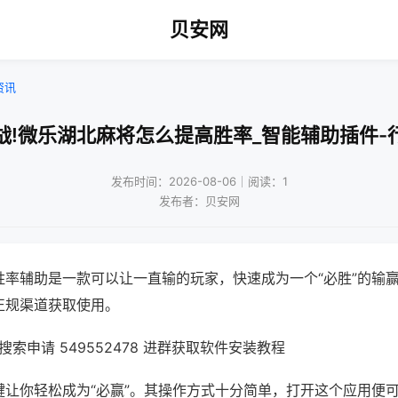
贝安网
资讯
战!微乐湖北麻将怎么提高胜率_智能辅助插件-
发布时间：2026-08-06｜阅读：1
发布者：贝安网
胜率辅助是一款可以让一直输的玩家，快速成为一个“必胜”的输
正规渠道获取使用。
索申请 549552478 进群获取软件安装教程
键让你轻松成为“必赢”。其操作方式十分简单，打开这个应用便