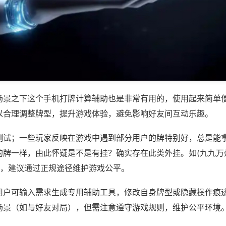
场景之下这个手机打牌计算辅助也是非常有用的，使用起来简单
以合理调整牌型，提升游戏体验，避免影响好友间互动乐趣。
测试；一些玩家反映在游戏中遇到部分用户的牌特别好，总是能
的牌一样，由此怀疑是不是有挂？确实存在此类外挂。如(九九万
等，建议通过正规途径维护游戏公平。
用户可输入需求生成专用辅助工具，修改自身牌型或隐藏操作痕迹
场景（如与好友对局），但需注意遵守游戏规则，维护公平环境