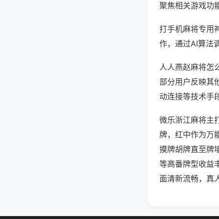
聚焦相关游戏功
打手机麻将专用
作，通过AI算法
人人燕赵麻将怎么
部分用户反映其他
动连接等技术手段
微乐浙江麻将主
牌，红中作为万
摸牌胡牌直至牌
等高番牌型收益
面清新流畅，真