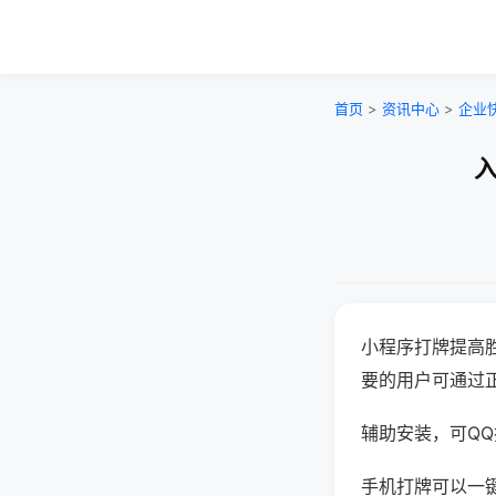
首页
>
资讯中心
>
企业
入
小程序打牌提高
要的用户可通过
辅助安装，可QQ搜
手机打牌可以一