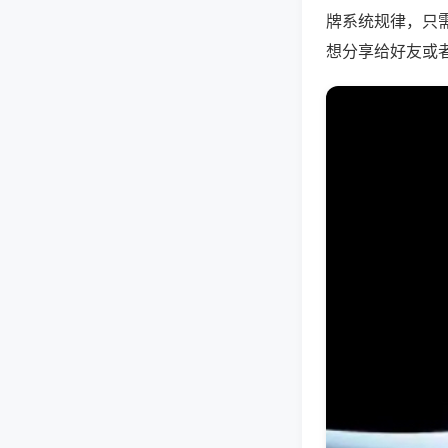
牌系统规律，只
想分享给好友或