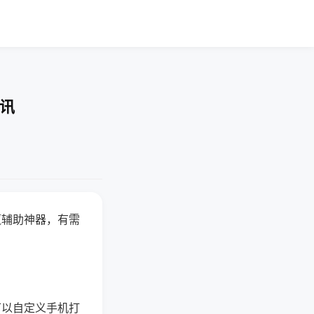
快讯
赢辅助神器，有需
可以自定义手机打