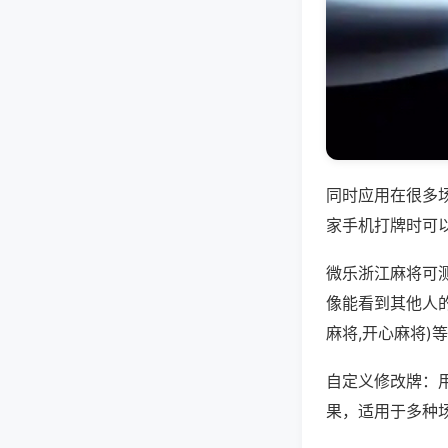
同时应用在很多
家手机打牌时可
微乐浙江麻将可
像能看到其他人
麻将,开心麻将)
自定义修改牌：
果，适用于多种