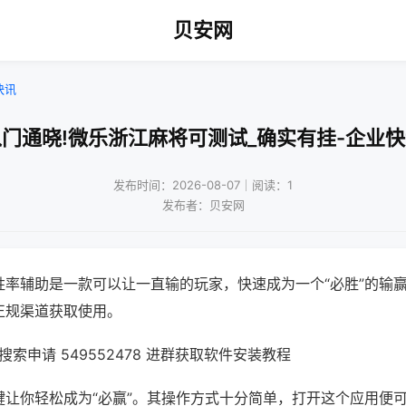
贝安网
快讯
门通晓!微乐浙江麻将可测试_确实有挂-企业
发布时间：2026-08-07｜阅读：1
发布者：贝安网
胜率辅助是一款可以让一直输的玩家，快速成为一个“必胜”的输
正规渠道获取使用。
索申请 549552478 进群获取软件安装教程
键让你轻松成为“必赢”。其操作方式十分简单，打开这个应用便